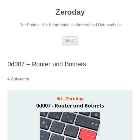
Zum
Inhalt
Zeroday
springen
Der Podcast für Informationssicherheit und Datenschutz
Menü
0d007 – Router und Botnets
4 Antworten