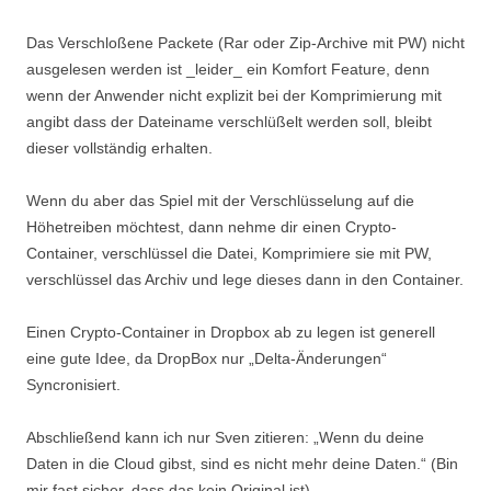
Das Verschloßene Packete (Rar oder Zip-Archive mit PW) nicht
ausgelesen werden ist _leider_ ein Komfort Feature, denn
wenn der Anwender nicht explizit bei der Komprimierung mit
angibt dass der Dateiname verschlüßelt werden soll, bleibt
dieser vollständig erhalten.
Wenn du aber das Spiel mit der Verschlüsselung auf die
Höhetreiben möchtest, dann nehme dir einen Crypto-
Container, verschlüssel die Datei, Komprimiere sie mit PW,
verschlüssel das Archiv und lege dieses dann in den Container.
Einen Crypto-Container in Dropbox ab zu legen ist generell
eine gute Idee, da DropBox nur „Delta-Änderungen“
Syncronisiert.
Abschließend kann ich nur Sven zitieren: „Wenn du deine
Daten in die Cloud gibst, sind es nicht mehr deine Daten.“ (Bin
mir fast sicher, dass das kein Original ist)