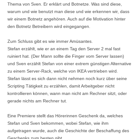
Thema von Sven. Er erklärt und Botnetze. Was sind diese,
warum und wie benutzt man diese und wie erkennen wir, dass
wir einem Botnetz angehören. Auch auf die Motivation hinter
den Botnetz Betreibern wird eingegangen.
Zum Schluss gibt es wie immer Amüsantes.
Stefan erzählt, wie er an einem Tag den Server 2 mal fast
ruiniert hat. (Der Mann sollte die Finger vom Server lassen)
und Sven erzählt Stefan von einer extrem günstigen Alternative
zu einem Server-Rack, welche von IKEA vertrieben wird.
Stefan lässt es sich dann nicht nehmen noch kurz über seine
Scripting Tätigkeit zu erzählen, damit Arbeitgeber nicht
kontrollieren können, wann man nicht am Rechner sitzt, oder
gerade nichts am Rechner tut.
Eine Premiere stellt das Hörerinnen Geschenk da, welches
Stefan und Sven bekommen, wobei Stefan, wie ihm
aufgetragen wurde, auch die Geschichte der Beschaffung des
Geschenks zum besten gibt.