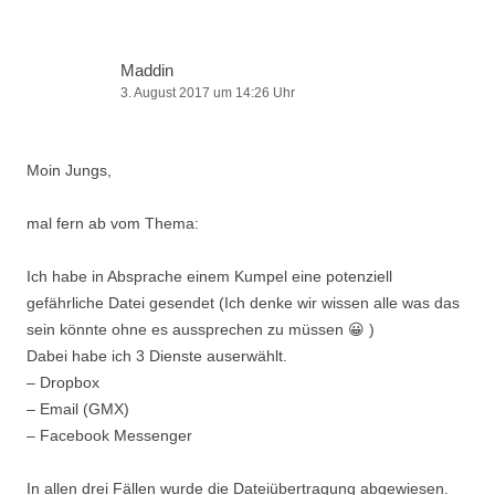
Maddin
3. August 2017 um 14:26 Uhr
Moin Jungs,
mal fern ab vom Thema:
Ich habe in Absprache einem Kumpel eine potenziell
gefährliche Datei gesendet (Ich denke wir wissen alle was das
sein könnte ohne es aussprechen zu müssen 😀 )
Dabei habe ich 3 Dienste auserwählt.
– Dropbox
– Email (GMX)
– Facebook Messenger
In allen drei Fällen wurde die Dateiübertragung abgewiesen.