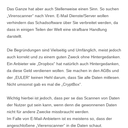
Das Ganze hat aber auch Stellenweise einen Sinn. So suchen
„Virenscanner“ nach Viren. E-Mail Dienste/Server wollen
verhindern das Schadsoftware über Sie verbreitet werden, da
dass in einigen Teilen der Welt eine strafbare Handlung
darstellt.
Die Begründungen sind Vielseitig und Umfänglich, meist jedoch
auch korrekt und zu einem guten Zweck ohne Hintergedanken.
Ein Anbieter wie „Dropbox“ hat natürlich auch Hintergedanken,
da diese Geld verdienen wollen. Sie machen in den AGBs und
der „EULER“ keinen Hehl darum, dass Sie alle Daten mitlesen.
Nicht umsonst gab es mal die „CryptBox“.
Wichtig hierbei ist jedoch, dass per se das Scannen von Daten
der Nutzer gut sein kann, wenn denn die gewonnenen Daten
nicht für andere Zwecke missbraucht werden.
Im Falle von E-Mail-Anbietern ist es meistens so, dass der
angeschloßene „Vierenscanner“ in die Daten schaut.