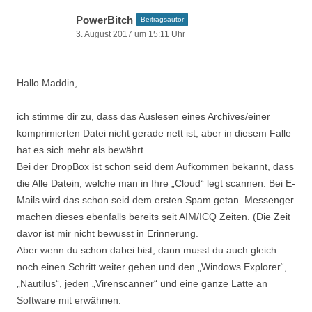
PowerBitch
Beitragsautor
3. August 2017 um 15:11 Uhr
Hallo Maddin,
ich stimme dir zu, dass das Auslesen eines Archives/einer
komprimierten Datei nicht gerade nett ist, aber in diesem Falle
hat es sich mehr als bewährt.
Bei der DropBox ist schon seid dem Aufkommen bekannt, dass
die Alle Datein, welche man in Ihre „Cloud“ legt scannen. Bei E-
Mails wird das schon seid dem ersten Spam getan. Messenger
machen dieses ebenfalls bereits seit AIM/ICQ Zeiten. (Die Zeit
davor ist mir nicht bewusst in Erinnerung.
Aber wenn du schon dabei bist, dann musst du auch gleich
noch einen Schritt weiter gehen und den „Windows Explorer“,
„Nautilus“, jeden „Virenscanner“ und eine ganze Latte an
Software mit erwähnen.