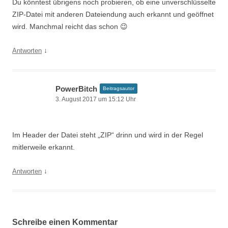
Du könntest übrigens noch probieren, ob eine unverschlüsselte
ZIP-Datei mit anderen Dateiendung auch erkannt und geöffnet
wird. Manchmal reicht das schon 😉
↓
Antworten
PowerBitch
Beitragsautor
3. August 2017 um 15:12 Uhr
Im Header der Datei steht „ZIP“ drinn und wird in der Regel
mitlerweile erkannt.
↓
Antworten
Schreibe einen Kommentar