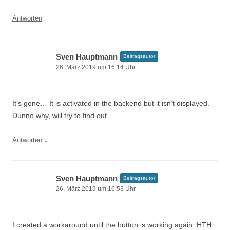
↓
Antworten
Sven Hauptmann
Beitragsautor
26. März 2019 um 16:14 Uhr
It’s gone… It is activated in the backend but it isn’t displayed.
Dunno why, will try to find out.
↓
Antworten
Sven Hauptmann
Beitragsautor
26. März 2019 um 16:53 Uhr
I created a workaround until the button is working again. HTH