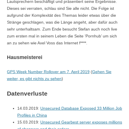
Lautsprechern beschäftigt und präsentiert seine Ergebnisse.
Dieses sei verraten, schlau sind Sie alle nicht. Die Folge ist
aufgrund der Komplexität des Themas leider etwas über die
Stränge geschlagen, was die Länge angeht, aber dafür auch
sehr unterhaltsam. Zum Ende besucht Stefan auch noch live
zum ersten mal in seinem Leben die Seite ‘Pornhub’ um sich
an zu sehen wie Axel Voss das Internet f****.
Hausmeisterei
GPS Week Number Rollover am 7. April 2019
(
Gehen Sie
weiter, es gibt nichts zu sehen
)
Datenverluste
14.03.2019:
Unsecured Database Exposed 33 Million Job
Profiles in China
15.03.2019:
Unsecured Gearbest server exposes millions