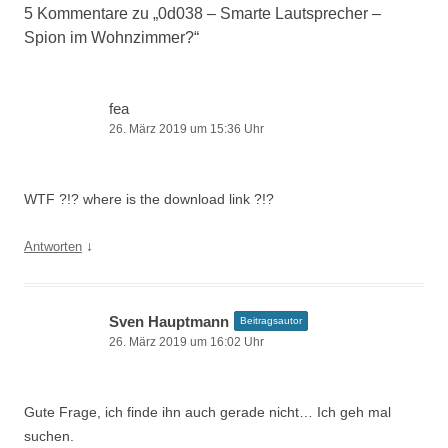
5 Kommentare zu „
0d038 – Smarte Lautsprecher –
Spion im Wohnzimmer?
“
fea
26. März 2019 um 15:36 Uhr
WTF ?!? where is the download link ?!?
↓
Antworten
Sven Hauptmann
Beitragsautor
26. März 2019 um 16:02 Uhr
Gute Frage, ich finde ihn auch gerade nicht… Ich geh mal
suchen.