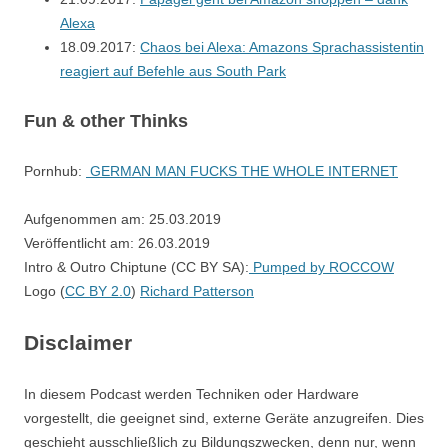
Alexa
18.09.2017:
Chaos bei Alexa: Amazons Sprachassistentin
reagiert auf Befehle aus South Park
Fun & other Thinks
Pornhub:
GERMAN MAN FUCKS THE WHOLE INTERNET
Aufgenommen am: 25.03.2019
Veröffentlicht am: 26.03.2019
Intro & Outro Chiptune (CC BY SA):
Pumped by ROCCOW
Logo (
CC BY 2.0
)
Richard Patterson
Disclaimer
In diesem Podcast werden Techniken oder Hardware
vorgestellt, die geeignet sind, externe Geräte anzugreifen. Dies
geschieht ausschließlich zu Bildungszwecken, denn nur, wenn