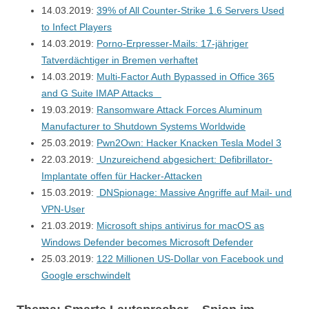
14.03.2019:
39% of All Counter-Strike 1.6 Servers Used
to Infect Players
14.03.2019:
Porno-Erpresser-Mails: 17-jähriger
Tatverdächtiger in Bremen verhaftet
14.03.2019:
Multi-Factor Auth Bypassed in Office 365
and G Suite IMAP Attacks
19.03.2019:
Ransomware Attack Forces Aluminum
Manufacturer to Shutdown Systems Worldwide
25.03.2019:
Pwn2Own: Hacker Knacken Tesla Model 3
22.03.2019:
Unzureichend abgesichert: Defibrillator-
Implantate offen für Hacker-Attacken
15.03.2019:
DNSpionage: Massive Angriffe auf Mail- und
VPN-User
21.03.2019:
Microsoft ships antivirus for macOS as
Windows Defender becomes Microsoft Defender
25.03.2019:
122 Millionen US-Dollar von Facebook und
Google erschwindelt