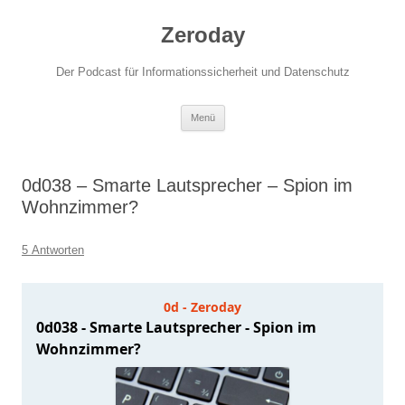
Zum
Inhalt
Zeroday
springen
Der Podcast für Informationssicherheit und Datenschutz
Menü
0d038 – Smarte Lautsprecher – Spion im
Wohnzimmer?
5 Antworten