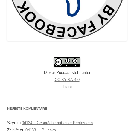
Dieser Podcast steht unter
CC BY-SA 4.0
Lizenz
NEUESTE KOMMENTARE
Skyr
zu
0d134 – Gespräche mit einer Pentesterin
Zeltlife
zu
0d133 – IP Leaks