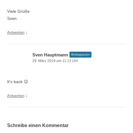
Viele Grüße
Sven
↓
Antworten
Sven Hauptmann
Beitragsautor
29. März 2019 um 11:13 Uhr
It’s back 😉
↓
Antworten
Schreibe einen Kommentar