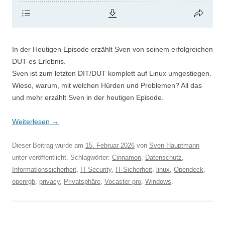
In der Heutigen Episode erzählt Sven von seinem erfolgreichen
DUT-es Erlebnis.
Sven ist zum letzten DIT/DUT komplett auf Linux umgestiegen.
Wieso, warum, mit welchen Hürden und Problemen? All das
und mehr erzählt Sven in der heutigen Episode.
Weiterlesen
→
Dieser Beitrag wurde am
15. Februar 2026
von
Sven Hauptmann
unter veröffentlicht. Schlagwörter:
Cinnamon
,
Datenschutz
,
Informationssicherheit
,
IT-Security
,
IT-Sicherheit
,
linux
,
Opendeck
,
openrgb
,
privacy
,
Privatsphäre
,
Vocaster pro
,
Windows
.