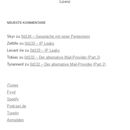
Lizenz
NEUESTE KOMMENTARE
Skyr
zu
0d134 – Gespräche mit einer Pentesterin
Zeltlife
zu
0d133 – IP Leaks
Levant Ire
zu
0d133 – IP Leaks
Tobias
zu
0d132 – Der alternative Mail-Provider (Part 2)
Tyrannerd
zu
0d132 – Der alternative Mail-Provider (Part 2)
iTunes
Fyyd
Spotify
Podcast.de
TuneIn
Anmelden