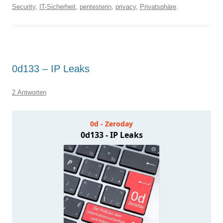
Security
,
IT-Sicherheit
,
pentesterin
,
privacy
,
Privatsphäre
.
0d133 – IP Leaks
2 Antworten