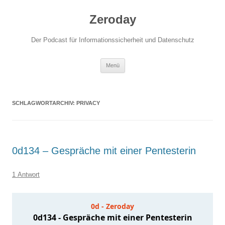
Zum
Inhalt
Zeroday
springen
Der Podcast für Informationssicherheit und Datenschutz
Menü
SCHLAGWORTARCHIV:
PRIVACY
0d134 – Gespräche mit einer Pentesterin
1 Antwort