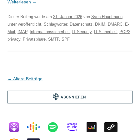
Weiterlesen
→
Dieser Beitrag wurde am
31. Januar 2026
von
Sven Hauptmann
unter veröffentlicht. Schlagwörter:
Datenschutz
,
DKIM
,
DMARC
,
E-
Mail
,
IMAP
,
Informationssicherheit
,
IT-Security
,
IT-Sicherheit
,
POP3
,
privacy
,
Privatsphäre
,
SMTP
,
SPF
.
Beitragsnavigation
←
Ältere Beiträge