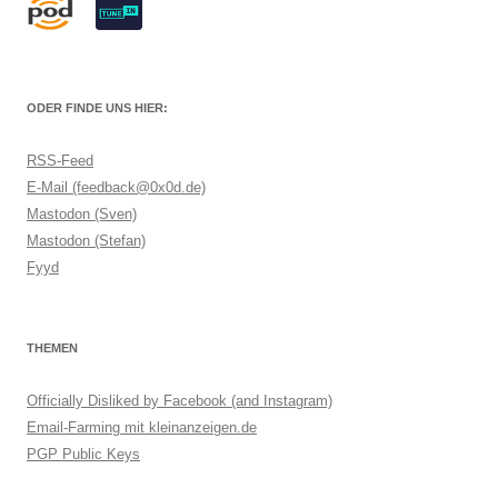
ODER FINDE UNS HIER:
RSS-Feed
E-Mail (feedback@0x0d.de)
Mastodon (Sven)
Mastodon (Stefan)
Fyyd
THEMEN
Officially Disliked by Facebook (and Instagram)
Email-Farming mit kleinanzeigen.de
PGP Public Keys