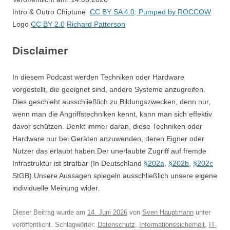
Intro & Outro Chiptune
CC BY SA 4.0
:
Pumped by ROCCOW
Logo
CC BY 2.0
Richard Patterson
Disclaimer
In diesem Podcast werden Techniken oder Hardware
vorgestellt, die geeignet sind, andere Systeme anzugreifen.
Dies geschieht ausschließlich zu Bildungszwecken, denn nur,
wenn man die Angriffstechniken kennt, kann man sich effektiv
davor schützen. Denkt immer daran, diese Techniken oder
Hardware nur bei Geräten anzuwenden, deren Eigner oder
Nutzer das erlaubt haben.Der unerlaubte Zugriff auf fremde
Infrastruktur ist strafbar (In Deutschland
§202a
,
§202b
,
§202c
StGB).Unsere Aussagen spiegeln ausschließlich unsere eigene
individuelle Meinung wider.
Dieser Beitrag wurde am
14. Juni 2026
von
Sven Hauptmann
unter
veröffentlicht. Schlagwörter:
Datenschutz
,
Informationssicherheit
,
IT-