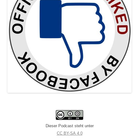
Dieser Podcast steht unter
CC BY-SA 4.0