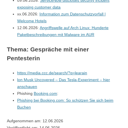
09.06.2026:
ServiceNow discloses security incident
exposing customer data
xx.06.2026:
Information zum Datenschutzvorfall |
Welcome Hotels
12.06.2026:
Angriffswelle auf Arch Linux: Hunderte
Paketbeschreibungen mit Malware im AUR
Thema: Gespräche mit einer
Pentesterin
https://media.ccc.de/search/?q=learain
lon Musk Uncovered – Das Tesla-Experiment – hier
anschauen
Phishing
Booking.com
:
Phishing bei Booking.com: So schützen Sie sich beim
Buchen
Aufgenommen am: 12.06.2026
Veröffentlicht am: 14.06.2026