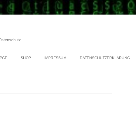
 Datenschutz
PGP
SHOP
IMPRESSUM
DATENSCHUTZERKLÄRUNG