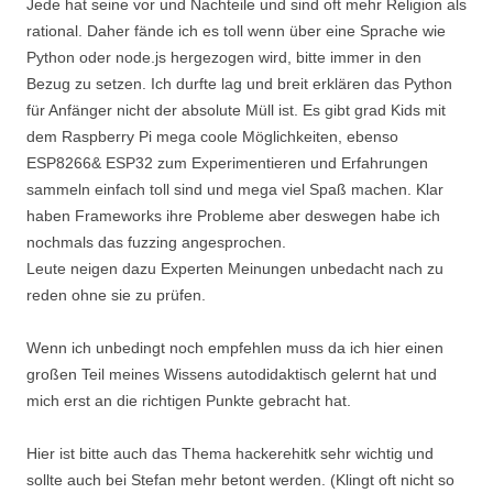
Jede hat seine vor und Nachteile und sind oft mehr Religion als
rational. Daher fände ich es toll wenn über eine Sprache wie
Python oder node.js hergezogen wird, bitte immer in den
Bezug zu setzen. Ich durfte lag und breit erklären das Python
für Anfänger nicht der absolute Müll ist. Es gibt grad Kids mit
dem Raspberry Pi mega coole Möglichkeiten, ebenso
ESP8266& ESP32 zum Experimentieren und Erfahrungen
sammeln einfach toll sind und mega viel Spaß machen. Klar
haben Frameworks ihre Probleme aber deswegen habe ich
nochmals das fuzzing angesprochen.
Leute neigen dazu Experten Meinungen unbedacht nach zu
reden ohne sie zu prüfen.
Wenn ich unbedingt noch empfehlen muss da ich hier einen
großen Teil meines Wissens autodidaktisch gelernt hat und
mich erst an die richtigen Punkte gebracht hat.
Hier ist bitte auch das Thema hackerehitk sehr wichtig und
sollte auch bei Stefan mehr betont werden. (Klingt oft nicht so