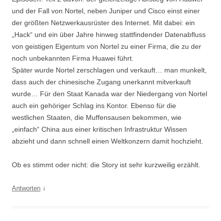
und der Fall von Nortel, neben Juniper und Cisco einst einer
der größten Netzwerkausrüster des Internet. Mit dabei: ein
„Hack“ und ein über Jahre hinweg stattfindender Datenabfluss
von geistigen Eigentum von Nortel zu einer Firma, die zu der
noch unbekannten Firma Huawei führt.
Später wurde Nortel zerschlagen und verkauft… man munkelt,
dass auch der chinesische Zugang unerkannt mitverkauft
wurde… Für den Staat Kanada war der Niedergang von Nortel
auch ein gehöriger Schlag ins Kontor. Ebenso für die
westlichen Staaten, die Muffensausen bekommen, wie
„einfach“ China aus einer kritischen Infrastruktur Wissen
abzieht und dann schnell einen Weltkonzern damit hochzieht.
Ob es stimmt oder nicht: die Story ist sehr kurzweilig erzählt.
↓
Antworten