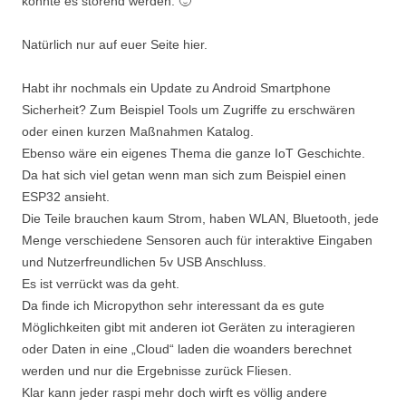
könnte es störend werden. 🙂
Natürlich nur auf euer Seite hier.
Habt ihr nochmals ein Update zu Android Smartphone
Sicherheit? Zum Beispiel Tools um Zugriffe zu erschwären
oder einen kurzen Maßnahmen Katalog.
Ebenso wäre ein eigenes Thema die ganze IoT Geschichte.
Da hat sich viel getan wenn man sich zum Beispiel einen
ESP32 ansieht.
Die Teile brauchen kaum Strom, haben WLAN, Bluetooth, jede
Menge verschiedene Sensoren auch für interaktive Eingaben
und Nutzerfreundlichen 5v USB Anschluss.
Es ist verrückt was da geht.
Da finde ich Micropython sehr interessant da es gute
Möglichkeiten gibt mit anderen iot Geräten zu interagieren
oder Daten in eine „Cloud“ laden die woanders berechnet
werden und nur die Ergebnisse zurück Fliesen.
Klar kann jeder raspi mehr doch wirft es völlig andere