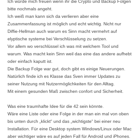
Ich würde mich freuen wenn ihr die Crypto und Backup Folgen
bitte nochmals angeht.
Ich weiß man kann sich da verlieren aber eine
Zusammenfassung ist möglich und echt wichtig. Nicht nur
Diffie-Hellman auch warum es Sinn macht vermehrt auf
elyptische systeme bei Verschlüsselung zu setzen.
Vor allem wo verschlüssel ich was mit welchem Tool und
warum. Was macht kein Sinn weil das eine das andere aufhebt
oder einfach kaputt ist.
Die Backup Folge war gut, doch gibt es einige Neuerungen.
Natürlich finde ich es Klasse das Sven immer Updates zu
seiner Nutzung mit Nutzermöglichkeiten für den Alltag.
Mit einem gesunden Maß zwischen confort und Sicherheit.
Was eine traumhafte Idee für die 42 sein könnte.
Wäre eine Liste oder eine Folge in der man ein mal von oben
bis unten durch „klickt“ und das „wichtigste“ bei einer neu
Installation. Für eine Desktop system Windows/Linux oder Mac
aber wichtiger wäre es auf jeden Fall für Android und iPhones.