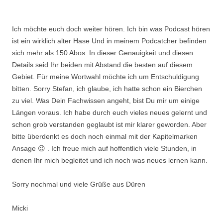
Ich möchte euch doch weiter hören. Ich bin was Podcast hören
ist ein wirklich alter Hase Und in meinem Podcatcher befinden
sich mehr als 150 Abos. In dieser Genauigkeit und diesen
Details seid Ihr beiden mit Abstand die besten auf diesem
Gebiet. Für meine Wortwahl möchte ich um Entschuldigung
bitten. Sorry Stefan, ich glaube, ich hatte schon ein Bierchen
zu viel. Was Dein Fachwissen angeht, bist Du mir um einige
Längen voraus. Ich habe durch euch vieles neues gelernt und
schon grob verstanden geglaubt ist mir klarer geworden. Aber
bitte überdenkt es doch noch einmal mit der Kapitelmarken
Ansage 😉 . Ich freue mich auf hoffentlich viele Stunden, in
denen Ihr mich begleitet und ich noch was neues lernen kann.
Sorry nochmal und viele Grüße aus Düren
Micki