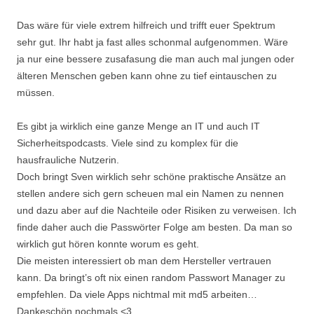
Das wäre für viele extrem hilfreich und trifft euer Spektrum
sehr gut. Ihr habt ja fast alles schonmal aufgenommen. Wäre
ja nur eine bessere zusafasung die man auch mal jungen oder
älteren Menschen geben kann ohne zu tief eintauschen zu
müssen.
Es gibt ja wirklich eine ganze Menge an IT und auch IT
Sicherheitspodcasts. Viele sind zu komplex für die
hausfrauliche Nutzerin.
Doch bringt Sven wirklich sehr schöne praktische Ansätze an
stellen andere sich gern scheuen mal ein Namen zu nennen
und dazu aber auf die Nachteile oder Risiken zu verweisen. Ich
finde daher auch die Passwörter Folge am besten. Da man so
wirklich gut hören konnte worum es geht.
Die meisten interessiert ob man dem Hersteller vertrauen
kann. Da bringt’s oft nix einen random Passwort Manager zu
empfehlen. Da viele Apps nichtmal mit md5 arbeiten…
Dankeschön nochmals <3