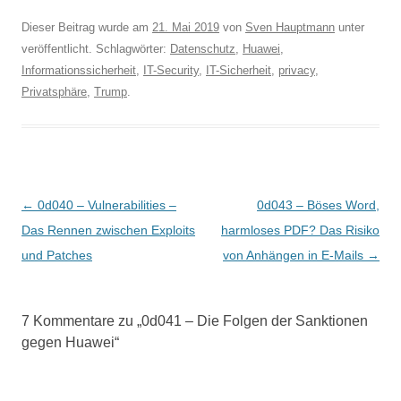
Dieser Beitrag wurde am
21. Mai 2019
von
Sven Hauptmann
unter
veröffentlicht. Schlagwörter:
Datenschutz
,
Huawei
,
Informationssicherheit
,
IT-Security
,
IT-Sicherheit
,
privacy
,
Privatsphäre
,
Trump
.
Beitragsnavigation
←
0d040 – Vulnerabilities –
0d043 – Böses Word,
Das Rennen zwischen Exploits
harmloses PDF? Das Risiko
und Patches
von Anhängen in E-Mails
→
7 Kommentare zu „
0d041 – Die Folgen der Sanktionen
gegen Huawei
“