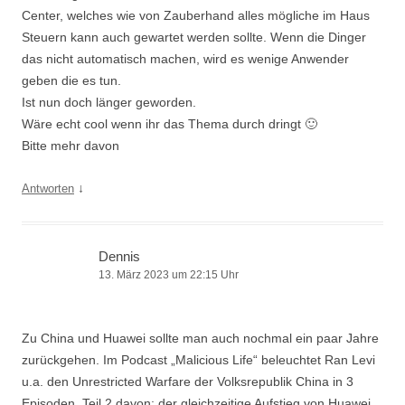
Center, welches wie von Zauberhand alles mögliche im Haus
Steuern kann auch gewartet werden sollte. Wenn die Dinger
das nicht automatisch machen, wird es wenige Anwender
geben die es tun.
Ist nun doch länger geworden.
Wäre echt cool wenn ihr das Thema durch dringt 🙂
Bitte mehr davon
↓
Antworten
Dennis
13. März 2023 um 22:15 Uhr
Zu China und Huawei sollte man auch nochmal ein paar Jahre
zurückgehen. Im Podcast „Malicious Life“ beleuchtet Ran Levi
u.a. den Unrestricted Warfare der Volksrepublik China in 3
Episoden. Teil 2 davon: der gleichzeitige Aufstieg von Huawei