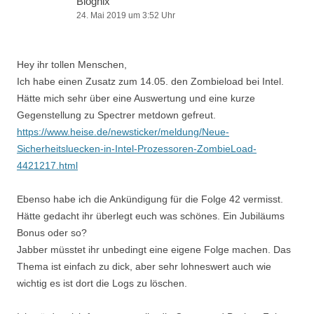
Blognix
24. Mai 2019 um 3:52 Uhr
Hey ihr tollen Menschen,
Ich habe einen Zusatz zum 14.05. den Zombieload bei Intel.
Hätte mich sehr über eine Auswertung und eine kurze
Gegenstellung zu Spectrer metdown gefreut.
https://www.heise.de/newsticker/meldung/Neue-
Sicherheitsluecken-in-Intel-Prozessoren-ZombieLoad-
4421217.html
Ebenso habe ich die Ankündigung für die Folge 42 vermisst.
Hätte gedacht ihr überlegt euch was schönes. Ein Jubiläums
Bonus oder so?
Jabber müsstet ihr unbedingt eine eigene Folge machen. Das
Thema ist einfach zu dick, aber sehr lohneswert auch wie
wichtig es ist dort die Logs zu löschen.