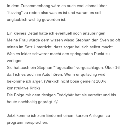
In dem Zusammenhang wäre es auch cool einmal über
"fuzzing" zu reden also was es ist und warum es soll
unglaublich wichtig geworden ist.
Ein kleines Detail hätte ich eventuell noch anzubringen.
Meine Frau würde gern wissen wieso Stephan den Sven so oft
mitten im Satz Unterricht, dass sogar bei sich selbst macht.
Was es leider schwerer macht den springenden Punkt zu
verlogen.
Sie hat auch ein Stephan "Tagesalter" vorgeschlagen. Über 16
darf ich es auch im Auto hören. Wenn er quitschig wird
bekomme ich ärger. (Wirklich nicht böse gemeint 100%
konstruktive Kritik)
Die Folge mir dem riesigen Teddybär hat sie verstört und bis
heute nachhaltig geprägt. 🙂
Jetzt komme ich zum Ende mit einem kurzen Anliegen zu
programmiersprachen.