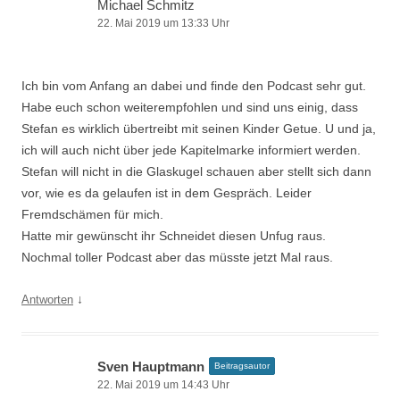
Michael Schmitz
22. Mai 2019 um 13:33 Uhr
Ich bin vom Anfang an dabei und finde den Podcast sehr gut.
Habe euch schon weiterempfohlen und sind uns einig, dass
Stefan es wirklich übertreibt mit seinen Kinder Getue. U und ja,
ich will auch nicht über jede Kapitelmarke informiert werden.
Stefan will nicht in die Glaskugel schauen aber stellt sich dann
vor, wie es da gelaufen ist in dem Gespräch. Leider
Fremdschämen für mich.
Hatte mir gewünscht ihr Schneidet diesen Unfug raus.
Nochmal toller Podcast aber das müsste jetzt Mal raus.
↓
Antworten
Sven Hauptmann
Beitragsautor
22. Mai 2019 um 14:43 Uhr