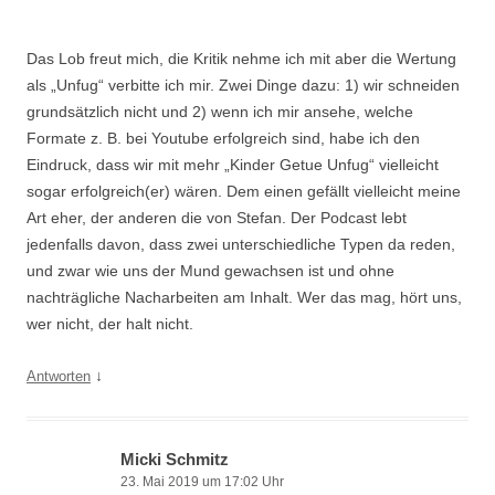
Das Lob freut mich, die Kritik nehme ich mit aber die Wertung
als „Unfug“ verbitte ich mir. Zwei Dinge dazu: 1) wir schneiden
grundsätzlich nicht und 2) wenn ich mir ansehe, welche
Formate z. B. bei Youtube erfolgreich sind, habe ich den
Eindruck, dass wir mit mehr „Kinder Getue Unfug“ vielleicht
sogar erfolgreich(er) wären. Dem einen gefällt vielleicht meine
Art eher, der anderen die von Stefan. Der Podcast lebt
jedenfalls davon, dass zwei unterschiedliche Typen da reden,
und zwar wie uns der Mund gewachsen ist und ohne
nachträgliche Nacharbeiten am Inhalt. Wer das mag, hört uns,
wer nicht, der halt nicht.
↓
Antworten
Micki Schmitz
23. Mai 2019 um 17:02 Uhr