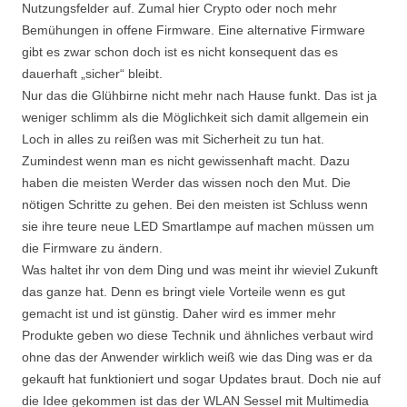
Nutzungsfelder auf. Zumal hier Crypto oder noch mehr
Bemühungen in offene Firmware. Eine alternative Firmware
gibt es zwar schon doch ist es nicht konsequent das es
dauerhaft „sicher“ bleibt.
Nur das die Glühbirne nicht mehr nach Hause funkt. Das ist ja
weniger schlimm als die Möglichkeit sich damit allgemein ein
Loch in alles zu reißen was mit Sicherheit zu tun hat.
Zumindest wenn man es nicht gewissenhaft macht. Dazu
haben die meisten Werder das wissen noch den Mut. Die
nötigen Schritte zu gehen. Bei den meisten ist Schluss wenn
sie ihre teure neue LED Smartlampe auf machen müssen um
die Firmware zu ändern.
Was haltet ihr von dem Ding und was meint ihr wieviel Zukunft
das ganze hat. Denn es bringt viele Vorteile wenn es gut
gemacht ist und ist günstig. Daher wird es immer mehr
Produkte geben wo diese Technik und ähnliches verbaut wird
ohne das der Anwender wirklich weiß wie das Ding was er da
gekauft hat funktioniert und sogar Updates braut. Doch nie auf
die Idee gekommen ist das der WLAN Sessel mit Multimedia