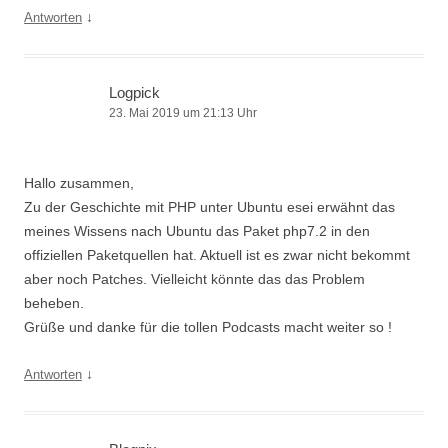
↓
Antworten
Logpick
23. Mai 2019 um 21:13 Uhr
Hallo zusammen,
Zu der Geschichte mit PHP unter Ubuntu esei erwähnt das
meines Wissens nach Ubuntu das Paket php7.2 in den
offiziellen Paketquellen hat. Aktuell ist es zwar nicht bekommt
aber noch Patches. Vielleicht könnte das das Problem
beheben.
Grüße und danke für die tollen Podcasts macht weiter so !
↓
Antworten