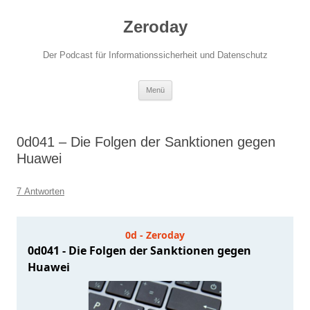
Zum
Inhalt
Zeroday
springen
Der Podcast für Informationssicherheit und Datenschutz
Menü
0d041 – Die Folgen der Sanktionen gegen
Huawei
7 Antworten