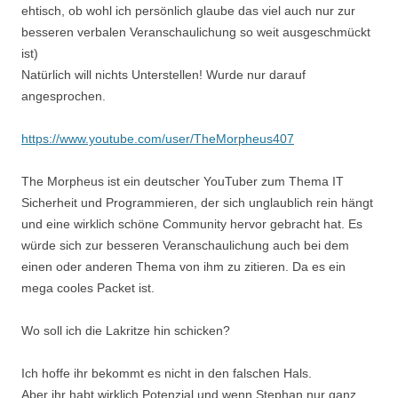
ehtisch, ob wohl ich persönlich glaube das viel auch nur zur
besseren verbalen Veranschaulichung so weit ausgeschmückt
ist)
Natürlich will nichts Unterstellen! Wurde nur darauf
angesprochen.
https://www.youtube.com/user/TheMorpheus407
The Morpheus ist ein deutscher YouTuber zum Thema IT
Sicherheit und Programmieren, der sich unglaublich rein hängt
und eine wirklich schöne Community hervor gebracht hat. Es
würde sich zur besseren Veranschaulichung auch bei dem
einen oder anderen Thema von ihm zu zitieren. Da es ein
mega cooles Packet ist.
Wo soll ich die Lakritze hin schicken?
Ich hoffe ihr bekommt es nicht in den falschen Hals.
Aber ihr habt wirklich Potenzial und wenn Stephan nur ganz