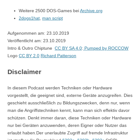
Weitere 2500 DOS-Games bei
Archive.org
2dogs1hat
,
man script
Aufgenommen am: 23.10.2019
Veröffentlicht am: 23.10.2019
Intro & Outro Chiptune
CC BY SA 4.0
:
Pumped by ROCCOW
Logo
CC BY 2.0
Richard Patterson
Disclaimer
In diesem Podcast werden Techniken oder Hardware
vorgestellt, die geeignet sind, externe Geräte anzugreifen. Dies
geschieht ausschließlich zu Bildungszwecken, denn nur, wenn
man die Angriffstechniken kennt, kann man sich effektiv davor
schützen. Denkt immer daran, diese Techniken oder Hardware
nur bei Geräten anzuwenden, deren Eigner oder Nutzer das
erlaubt haben.Der unerlaubte Zugriff auf fremde Infrastruktur