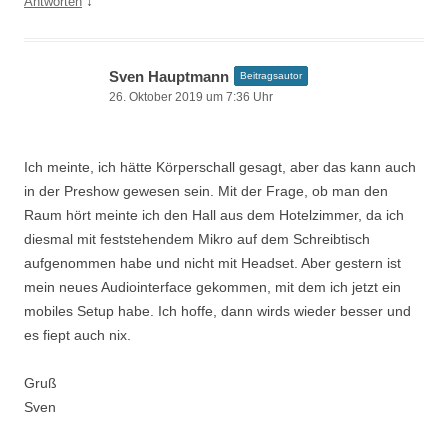
↓
Antworten
Sven Hauptmann
Beitragsautor
26. Oktober 2019 um 7:36 Uhr
Ich meinte, ich hätte Körperschall gesagt, aber das kann auch
in der Preshow gewesen sein. Mit der Frage, ob man den
Raum hört meinte ich den Hall aus dem Hotelzimmer, da ich
diesmal mit feststehendem Mikro auf dem Schreibtisch
aufgenommen habe und nicht mit Headset. Aber gestern ist
mein neues Audiointerface gekommen, mit dem ich jetzt ein
mobiles Setup habe. Ich hoffe, dann wirds wieder besser und
es fiept auch nix.
Gruß
Sven