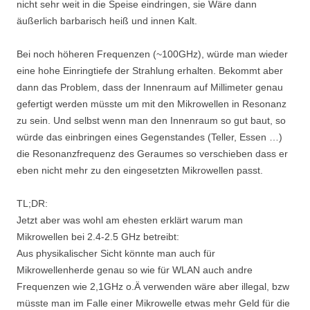
nicht sehr weit in die Speise eindringen, sie Wäre dann
äußerlich barbarisch heiß und innen Kalt.
Bei noch höheren Frequenzen (~100GHz), würde man wieder
eine hohe Einringtiefe der Strahlung erhalten. Bekommt aber
dann das Problem, dass der Innenraum auf Millimeter genau
gefertigt werden müsste um mit den Mikrowellen in Resonanz
zu sein. Und selbst wenn man den Innenraum so gut baut, so
würde das einbringen eines Gegenstandes (Teller, Essen …)
die Resonanzfrequenz des Geraumes so verschieben dass er
eben nicht mehr zu den eingesetzten Mikrowellen passt.
TL;DR:
Jetzt aber was wohl am ehesten erklärt warum man
Mikrowellen bei 2.4-2.5 GHz betreibt:
Aus physikalischer Sicht könnte man auch für
Mikrowellenherde genau so wie für WLAN auch andre
Frequenzen wie 2,1GHz o.Ä verwenden wäre aber illegal, bzw
müsste man im Falle einer Mikrowelle etwas mehr Geld für die