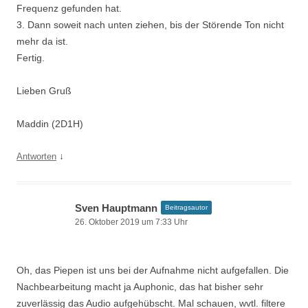
Frequenz gefunden hat.
3. Dann soweit nach unten ziehen, bis der Störende Ton nicht
mehr da ist.
Fertig.
Lieben Gruß
Maddin (2D1H)
↓
Antworten
Sven Hauptmann
Beitragsautor
26. Oktober 2019 um 7:33 Uhr
Oh, das Piepen ist uns bei der Aufnahme nicht aufgefallen. Die
Nachbearbeitung macht ja Auphonic, das hat bisher sehr
zuverlässig das Audio aufgehübscht. Mal schauen, wvtl. filtere