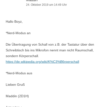
24. Oktober 2019 um 14:49 Uhr
Hallo Boyz,
*Nerd-Modus an
Die Übertragung von Schall von z.B. der Tastatur über den
Schreibtisch bis ins Mikrofon nennt man nicht Raumschall,
sondern Körperschall.
https://de.wikipedia.org/wiki/K%C3%B6rperschall
*Nerd-Modus aus
Lieben Gruß
Maddin (2D1H)