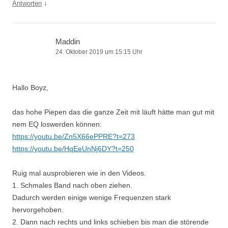
↓
Antworten
Maddin
24. Oktober 2019 um 15:15 Uhr
Hallo Boyz,
das hohe Piepen das die ganze Zeit mit läuft hätte man gut mit
nem EQ loswerden können:
https://youtu.be/Zn5X66ePPRE?t=273
https://youtu.be/HqEeUnNj6DY?t=250
Ruig mal ausprobieren wie in den Videos.
1. Schmales Band nach oben ziehen.
Dadurch werden einige wenige Frequenzen stark
hervorgehoben.
2. Dann nach rechts und links schieben bis man die störende