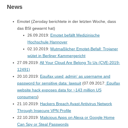
News
Emotet (Zeroday berichtete in der letzten Woche, dass
das BSI gewarnt hat)
26.09.2019:
Emotet befällt Medizinische
Hochschule Hannover
02.10.2019:
Mutmaßlicher Emotet-Befall: Trojaner
wütet in Berliner Kammergericht
27.09.2019:
All Your Cloud Are Belong To Us (CVE-2019-
12491)
20.10.2019:
Equifax used ‚admin‘ as username and
password for sensitive data: lawsuit
(07.09.2017:
Equifax
website hack exposes data for ~143 million US
consumers
)
21.10.2019:
Hackers Breach Avast Antivirus Network
Through Insecure VPN Profile
22.10.2019:
Malicious Apps on Alexa or Google Home
Can Spy or Steal Passwords