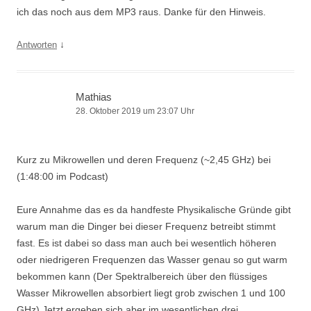
ich das noch aus dem MP3 raus. Danke für den Hinweis.
↓
Antworten
Mathias
28. Oktober 2019 um 23:07 Uhr
Kurz zu Mikrowellen und deren Frequenz (~2,45 GHz) bei
(1:48:00 im Podcast)
Eure Annahme das es da handfeste Physikalische Gründe gibt
warum man die Dinger bei dieser Frequenz betreibt stimmt
fast. Es ist dabei so dass man auch bei wesentlich höheren
oder niedrigeren Frequenzen das Wasser genau so gut warm
bekommen kann (Der Spektralbereich über den flüssiges
Wasser Mikrowellen absorbiert liegt grob zwischen 1 und 100
GHz) Jetzt ergeben sich aber im wesentlichen drei