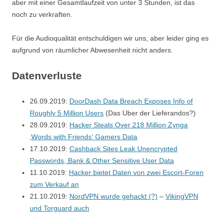
aber mit einer Gesamtlaufzeit von unter 3 Stunden, ist das
noch zu verkraften.
Für die Audioqualität entschuldigen wir uns, aber leider ging es
aufgrund von räumlicher Abwesenheit nicht anders.
Datenverluste
26.09.2019:
DoorDash Data Breach Exposes Info of
Roughly 5 Million Users
(Das Uber der Lieferandos?)
28.09.2019:
Hacker Steals Over 218 Million Zynga
‚Words with Friends‘ Gamers Data
17.10.2019:
Cashback Sites Leak Unencrypted
Passwords, Bank & Other Sensitive User Data
11.10.2019:
Hacker bietet Daten von zwei Escort-Foren
zum Verkauf an
21.10.2019:
NordVPN wurde gehackt (?)
–
VikingVPN
und Torguard auch