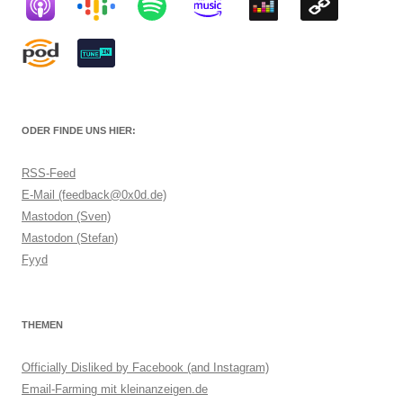
ODER FINDE UNS HIER:
RSS-Feed
E-Mail (feedback@0x0d.de)
Mastodon (Sven)
Mastodon (Stefan)
Fyyd
THEMEN
Officially Disliked by Facebook (and Instagram)
Email-Farming mit kleinanzeigen.de