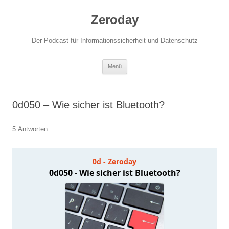
Zum
Inhalt
Zeroday
springen
Der Podcast für Informationssicherheit und Datenschutz
Menü
0d050 – Wie sicher ist Bluetooth?
5 Antworten