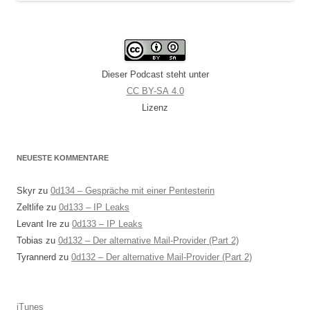
Dieser Podcast steht unter
CC BY-SA 4.0
Lizenz
NEUESTE KOMMENTARE
Skyr
zu
0d134 – Gespräche mit einer Pentesterin
Zeltlife
zu
0d133 – IP Leaks
Levant Ire
zu
0d133 – IP Leaks
Tobias
zu
0d132 – Der alternative Mail-Provider (Part 2)
Tyrannerd
zu
0d132 – Der alternative Mail-Provider (Part 2)
iTunes