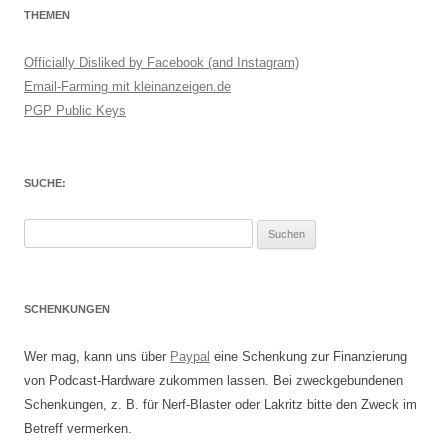
THEMEN
Officially Disliked by Facebook (and Instagram)
Email-Farming mit kleinanzeigen.de
PGP Public Keys
SUCHE:
Suchen
nach:
SCHENKUNGEN
Wer mag, kann uns über
Paypal
eine Schenkung zur Finanzierung
von Podcast-Hardware zukommen lassen. Bei zweckgebundenen
Schenkungen, z. B. für Nerf-Blaster oder Lakritz bitte den Zweck im
Betreff vermerken.