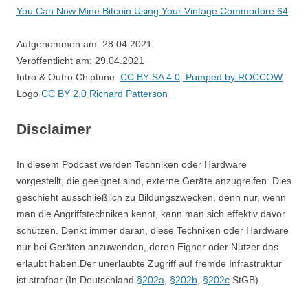
You Can Now Mine Bitcoin Using Your Vintage Commodore 64
Aufgenommen am: 28.04.2021
Veröffentlicht am: 29.04.2021
Intro & Outro Chiptune
CC BY SA 4.0
:
Pumped by ROCCOW
Logo
CC BY 2.0
Richard Patterson
Disclaimer
In diesem Podcast werden Techniken oder Hardware
vorgestellt, die geeignet sind, externe Geräte anzugreifen. Dies
geschieht ausschließlich zu Bildungszwecken, denn nur, wenn
man die Angriffstechniken kennt, kann man sich effektiv davor
schützen. Denkt immer daran, diese Techniken oder Hardware
nur bei Geräten anzuwenden, deren Eigner oder Nutzer das
erlaubt haben.Der unerlaubte Zugriff auf fremde Infrastruktur
ist strafbar (In Deutschland
§202a
,
§202b
,
§202c
StGB).