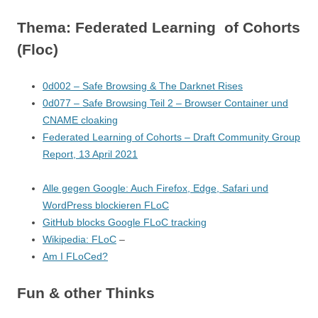
Thema: Federated Learning of Cohorts
(Floc)
0d002 – Safe Browsing & The Darknet Rises
0d077 – Safe Browsing Teil 2 – Browser Container und
CNAME cloaking
Federated Learning of Cohorts – Draft Community Group
Report, 13 April 2021
Alle gegen Google: Auch Firefox, Edge, Safari und
WordPress blockieren FLoC
GitHub blocks Google FLoC tracking
Wikipedia: FLoC
–
Am I FLoCed?
Fun & other Thinks