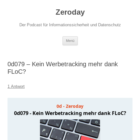
Zum
Inhalt
Zeroday
springen
Der Podcast für Informationssicherheit und Datenschutz
Menü
0d079 – Kein Werbetracking mehr dank
FLoC?
1 Antwort