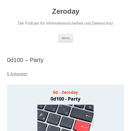
Zum
Inhalt
Zeroday
springen
Der Podcast für Informationssicherheit und Datenschutz
Menü
0d100 – Party
6 Antworten