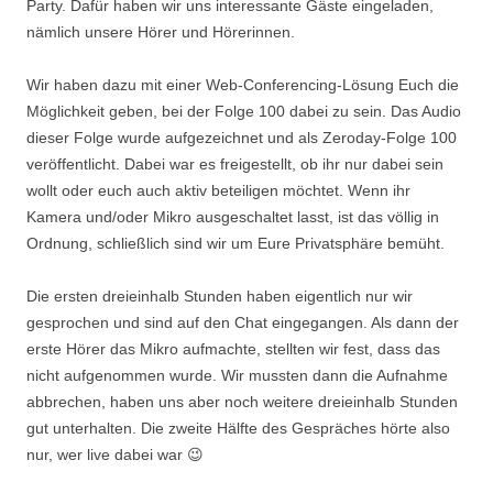
Party. Dafür haben wir uns interessante Gäste eingeladen,
nämlich unsere Hörer und Hörerinnen.
Wir haben dazu mit einer Web-Conferencing-Lösung Euch die
Möglichkeit geben, bei der Folge 100 dabei zu sein. Das Audio
dieser Folge wurde aufgezeichnet und als Zeroday-Folge 100
veröffentlicht. Dabei war es freigestellt, ob ihr nur dabei sein
wollt oder euch auch aktiv beteiligen möchtet. Wenn ihr
Kamera und/oder Mikro ausgeschaltet lasst, ist das völlig in
Ordnung, schließlich sind wir um Eure Privatsphäre bemüht.
Die ersten dreieinhalb Stunden haben eigentlich nur wir
gesprochen und sind auf den Chat eingegangen. Als dann der
erste Hörer das Mikro aufmachte, stellten wir fest, dass das
nicht aufgenommen wurde. Wir mussten dann die Aufnahme
abbrechen, haben uns aber noch weitere dreieinhalb Stunden
gut unterhalten. Die zweite Hälfte des Gespräches hörte also
nur, wer live dabei war 😉