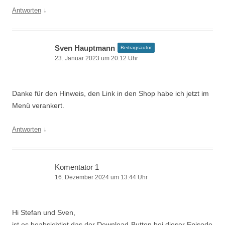
↓
Antworten
Sven Hauptmann
Beitragsautor
23. Januar 2023 um 20:12 Uhr
Danke für den Hinweis, den Link in den Shop habe ich jetzt im
Menü verankert.
↓
Antworten
Komentator 1
16. Dezember 2024 um 13:44 Uhr
Hi Stefan und Sven,
ist es beabsichtigt das der Download-Button bei dieser Episode