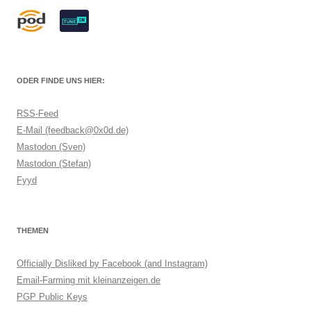
ODER FINDE UNS HIER:
RSS-Feed
E-Mail (feedback@0x0d.de)
Mastodon (Sven)
Mastodon (Stefan)
Fyyd
THEMEN
Officially Disliked by Facebook (and Instagram)
Email-Farming mit kleinanzeigen.de
PGP Public Keys