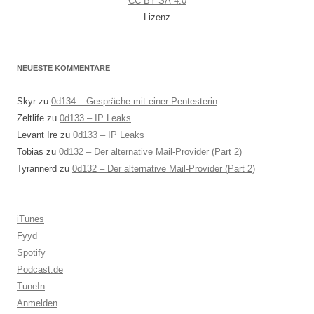
CC BY-SA 4.0
Lizenz
NEUESTE KOMMENTARE
Skyr
zu
0d134 – Gespräche mit einer Pentesterin
Zeltlife
zu
0d133 – IP Leaks
Levant Ire
zu
0d133 – IP Leaks
Tobias
zu
0d132 – Der alternative Mail-Provider (Part 2)
Tyrannerd
zu
0d132 – Der alternative Mail-Provider (Part 2)
iTunes
Fyyd
Spotify
Podcast.de
TuneIn
Anmelden