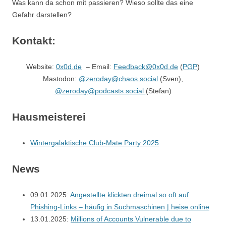
Was kann da schon mit passieren? Wieso sollte das eine
Gefahr darstellen?
Kontakt:
Website:
0x0d.de
– Email:
Feedback@0x0d.de
(
PGP
)
Mastodon:
@zeroday@chaos.social
(Sven),
@zeroday@podcasts.social
(Stefan)
Hausmeisterei
Wintergalaktische Club-Mate Party 2025
News
09.01.2025:
Angestellte klickten dreimal so oft auf
Phishing-Links ‒ häufig in Suchmaschinen | heise online
13.01.2025:
Millions of Accounts Vulnerable due to