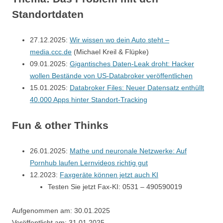
Standortdaten
27.12.2025:
Wir wissen wo dein Auto steht –
media.ccc.de
(Michael Kreil & Flüpke)
09.01.2025:
Gigantisches Daten-Leak droht: Hacker
wollen Bestände von US-Databroker veröffentlichen
15.01.2025:
Databroker Files: Neuer Datensatz enthüllt
40.000 Apps hinter Standort-Tracking
Fun & other Thinks
26.01.2025:
Mathe und neuronale Netzwerke: Auf
Pornhub laufen Lernvideos richtig gut
12.2023:
Faxgeräte können jetzt auch KI
Testen Sie jetzt Fax-KI: 0531 – 490590019
Aufgenommen am: 30.01.2025
Veröffentlicht am: 31.01.2025