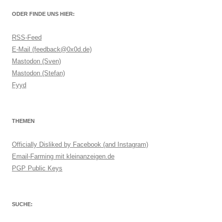
ODER FINDE UNS HIER:
RSS-Feed
E-Mail (feedback@0x0d.de)
Mastodon (Sven)
Mastodon (Stefan)
Fyyd
THEMEN
Officially Disliked by Facebook (and Instagram)
Email-Farming mit kleinanzeigen.de
PGP Public Keys
SUCHE: