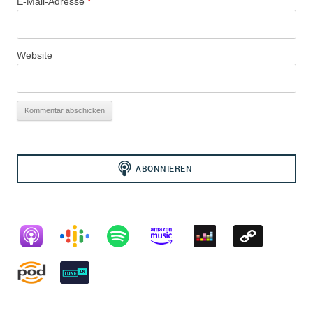
E-Mail-Adresse
*
Website