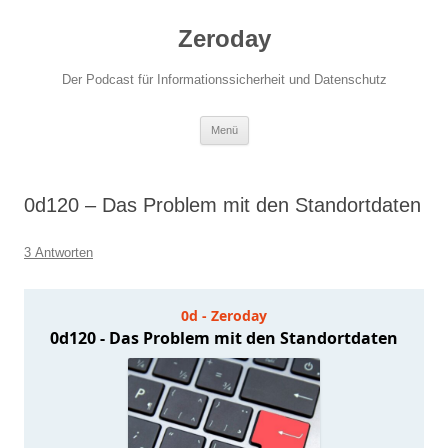
Zum
Inhalt
Zeroday
springen
Der Podcast für Informationssicherheit und Datenschutz
Menü
0d120 – Das Problem mit den Standortdaten
3 Antworten