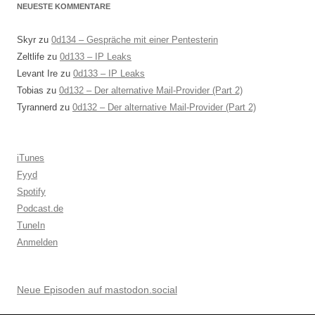
NEUESTE KOMMENTARE
Skyr
zu
0d134 – Gespräche mit einer Pentesterin
Zeltlife
zu
0d133 – IP Leaks
Levant Ire
zu
0d133 – IP Leaks
Tobias
zu
0d132 – Der alternative Mail-Provider (Part 2)
Tyrannerd
zu
0d132 – Der alternative Mail-Provider (Part 2)
iTunes
Fyyd
Spotify
Podcast.de
TuneIn
Anmelden
Neue Episoden auf mastodon.social