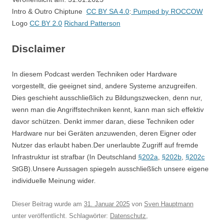
Intro & Outro Chiptune
CC BY SA 4.0
:
Pumped by ROCCOW
Logo
CC BY 2.0
Richard Patterson
Disclaimer
In diesem Podcast werden Techniken oder Hardware
vorgestellt, die geeignet sind, andere Systeme anzugreifen.
Dies geschieht ausschließlich zu Bildungszwecken, denn nur,
wenn man die Angriffstechniken kennt, kann man sich effektiv
davor schützen. Denkt immer daran, diese Techniken oder
Hardware nur bei Geräten anzuwenden, deren Eigner oder
Nutzer das erlaubt haben.Der unerlaubte Zugriff auf fremde
Infrastruktur ist strafbar (In Deutschland
§202a
,
§202b
,
§202c
StGB).Unsere Aussagen spiegeln ausschließlich unsere eigene
individuelle Meinung wider.
Dieser Beitrag wurde am
31. Januar 2025
von
Sven Hauptmann
unter veröffentlicht. Schlagwörter:
Datenschutz
,