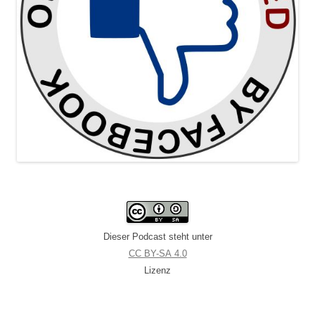
Dieser Podcast steht unter
CC BY-SA 4.0
Lizenz