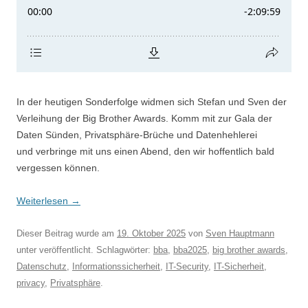
In der heutigen Sonderfolge widmen sich Stefan und Sven der
Verleihung der Big Brother Awards. Komm mit zur Gala der
Daten Sünden, Privatsphäre-Brüche und Datenhehlerei
und verbringe mit uns einen Abend, den wir hoffentlich bald
vergessen können.
Weiterlesen
→
Dieser Beitrag wurde am
19. Oktober 2025
von
Sven Hauptmann
unter veröffentlicht. Schlagwörter:
bba
,
bba2025
,
big brother awards
,
Datenschutz
,
Informationssicherheit
,
IT-Security
,
IT-Sicherheit
,
privacy
,
Privatsphäre
.