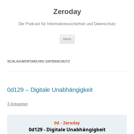
Zum
Inhalt
Zeroday
springen
Der Podcast für Informationssicherheit und Datenschutz
Menü
SCHLAGWORTARCHIV:
DATENSCHUTZ
0d129 – Digitale Unabhängigkeit
3 Antworten