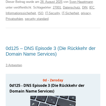
Dieser Beitrag wurde am
28. August 2025
von
Sven Hauptmann
unter veröffentlicht. Schlagwörter:
27001
,
Datenschutz
,
DIN
,
IEC
,
Informationssicherheit
,
ISO
,
IT-Security
,
IT-Sicherheit
,
privacy
,
Privatsphäre
,
security standard
.
0d125 – DNS Episode 3 (Die Rückkehr der
Domain Name Services)
3 Antworten