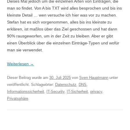
Dieses Mal jedoch um die einzelnen Arten von Einträgen, die
man so findet. Von A bis TXT wird alles besprochen und bis ins
kleinste Detail … wen versuche ich hier was vor zu machen.
Stefan hat es sich vorgenommen, alles bis ins kleinste zu
erklären, ist maßlos über das Ziel geschossen und hat dann
90% rausgeworfen, um in der Zeit zu bleiben. Aber er gibt
einen Überblick über die einzelnen Einträge-Typen und wofür
man sie verwendet.
Weiterlesen
→
Dieser Beitrag wurde am
30. Juli 2025
von
Sven Hauptmann
unter
veröffentlicht. Schlagwörter:
Datenschutz
,
DNS
,
Informationssicherheit
,
IT-Security
,
IT-Sicherheit
,
privacy
,
Privatsphäre
.