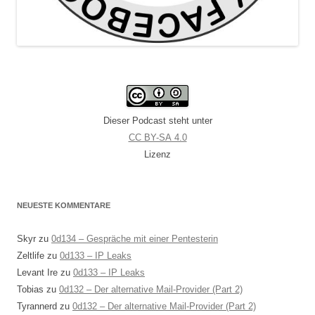
Dieser Podcast steht unter
CC BY-SA 4.0
Lizenz
NEUESTE KOMMENTARE
Skyr
zu
0d134 – Gespräche mit einer Pentesterin
Zeltlife
zu
0d133 – IP Leaks
Levant Ire
zu
0d133 – IP Leaks
Tobias
zu
0d132 – Der alternative Mail-Provider (Part 2)
Tyrannerd
zu
0d132 – Der alternative Mail-Provider (Part 2)