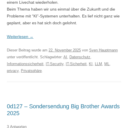
einem Livechat wiederholen.
Beim Thema haben wir uns einmal über die Zukunft und die
Probleme mit “KI”-Systemen unterhalten. Es lief nicht ganz wie
geplant, aber es hat sich doch gelohnt.
Weiterlesen
→
Dieser Beitrag wurde am
22. November 2025
von
Sven Hauptmann
unter veröffentlicht. Schlagwörter:
AI
,
Datenschutz
,
Informationssicherheit
,
IT-Security
,
IT-Sicherheit
,
KI
,
LLM
,
ML
,
privacy
,
Privatsphäre
.
0d127 – Sondersendung Big Brother Awards
2025
3 Antworten