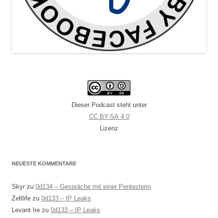
Dieser Podcast steht unter
CC BY-SA 4.0
Lizenz
NEUESTE KOMMENTARE
Skyr
zu
0d134 – Gespräche mit einer Pentesterin
Zeltlife
zu
0d133 – IP Leaks
Levant Ire
zu
0d133 – IP Leaks