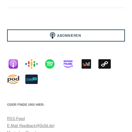
ODER FINDE UNS HIER:
RSS-Feed
E-Mail (feedback@0x0d.de)