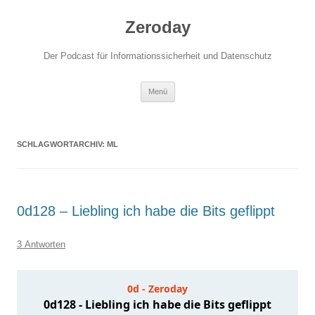
Zum
Inhalt
Zeroday
springen
Der Podcast für Informationssicherheit und Datenschutz
Menü
SCHLAGWORTARCHIV:
ML
0d128 – Liebling ich habe die Bits geflippt
3 Antworten