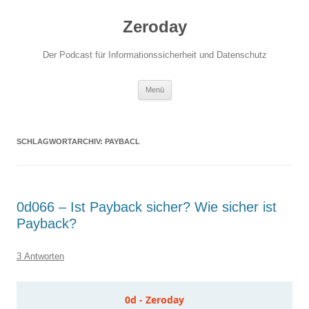
Zum
Inhalt
Zeroday
springen
Der Podcast für Informationssicherheit und Datenschutz
Menü
SCHLAGWORTARCHIV:
PAYBACL
0d066 – Ist Payback sicher? Wie sicher ist
Payback?
3 Antworten