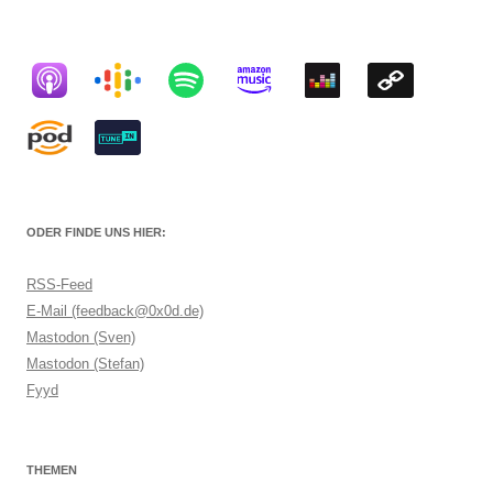
ODER FINDE UNS HIER:
RSS-Feed
E-Mail (feedback@0x0d.de)
Mastodon (Sven)
Mastodon (Stefan)
Fyyd
THEMEN