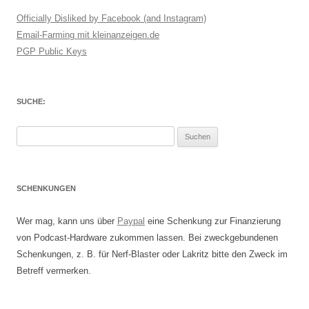
Officially Disliked by Facebook (and Instagram)
Email-Farming mit kleinanzeigen.de
PGP Public Keys
SUCHE:
Suchen
nach:
SCHENKUNGEN
Wer mag, kann uns über
Paypal
eine Schenkung zur Finanzierung
von Podcast-Hardware zukommen lassen. Bei zweckgebundenen
Schenkungen, z. B. für Nerf-Blaster oder Lakritz bitte den Zweck im
Betreff vermerken.