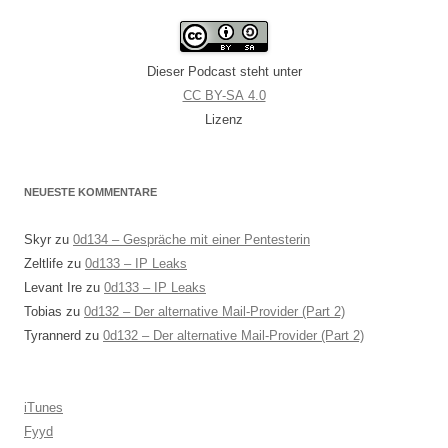
Dieser Podcast steht unter
CC BY-SA 4.0
Lizenz
NEUESTE KOMMENTARE
Skyr
zu
0d134 – Gespräche mit einer Pentesterin
Zeltlife
zu
0d133 – IP Leaks
Levant Ire
zu
0d133 – IP Leaks
Tobias
zu
0d132 – Der alternative Mail-Provider (Part 2)
Tyrannerd
zu
0d132 – Der alternative Mail-Provider (Part 2)
iTunes
Fyyd