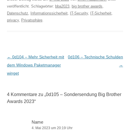
veröffentlicht. Schlagwörter:
bba2023
,
big brother awards
,
Datenschutz
,
Informationssicherheit
,
IT-Security
,
IT-Sicherheit
,
privacy
,
Privatsphäre
.
Beitragsnavigation
←
0d104 – Mehr Sicherheit mit
0d106 – Technische Schulden
dem Windows Paketmanager
→
winget
4 Kommentare zu „
0d105 – Sondersendung Big Brother
Awards 2023
“
Name
4. Mai 2023 um 20:19 Uhr