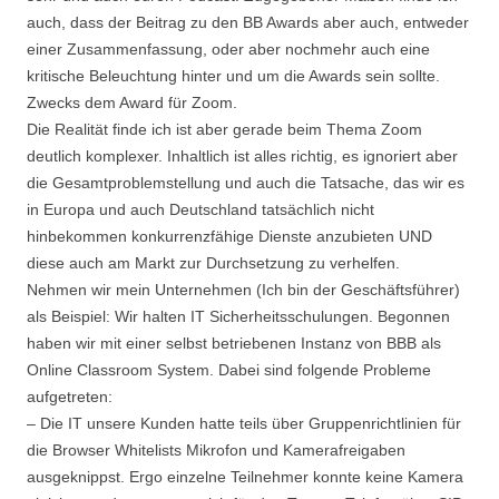
auch, dass der Beitrag zu den BB Awards aber auch, entweder
einer Zusammenfassung, oder aber nochmehr auch eine
kritische Beleuchtung hinter und um die Awards sein sollte.
Zwecks dem Award für Zoom.
Die Realität finde ich ist aber gerade beim Thema Zoom
deutlich komplexer. Inhaltlich ist alles richtig, es ignoriert aber
die Gesamtproblemstellung und auch die Tatsache, das wir es
in Europa und auch Deutschland tatsächlich nicht
hinbekommen konkurrenzfähige Dienste anzubieten UND
diese auch am Markt zur Durchsetzung zu verhelfen.
Nehmen wir mein Unternehmen (Ich bin der Geschäftsführer)
als Beispiel: Wir halten IT Sicherheitsschulungen. Begonnen
haben wir mit einer selbst betriebenen Instanz von BBB als
Online Classroom System. Dabei sind folgende Probleme
aufgetreten:
– Die IT unsere Kunden hatte teils über Gruppenrichtlinien für
die Browser Whitelists Mikrofon und Kamerafreigaben
ausgeknippst. Ergo einzelne Teilnehmer konnte keine Kamera