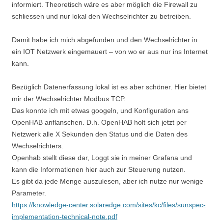
informiert. Theoretisch wäre es aber möglich die Firewall zu
schliessen und nur lokal den Wechselrichter zu betreiben.
Damit habe ich mich abgefunden und den Wechselrichter in
ein IOT Netzwerk eingemauert – von wo er aus nur ins Internet
kann.
Bezüglich Datenerfassung lokal ist es aber schöner. Hier bietet
mir der Wechselrichter Modbus TCP.
Das konnte ich mit etwas googeln, und Konfiguration ans
OpenHAB anflanschen. D.h. OpenHAB holt sich jetzt per
Netzwerk alle X Sekunden den Status und die Daten des
Wechselrichters.
Openhab stellt diese dar, Loggt sie in meiner Grafana und
kann die Informationen hier auch zur Steuerung nutzen.
Es gibt da jede Menge auszulesen, aber ich nutze nur wenige
Parameter.
https://knowledge-center.solaredge.com/sites/kc/files/sunspec-
implementation-technical-note.pdf