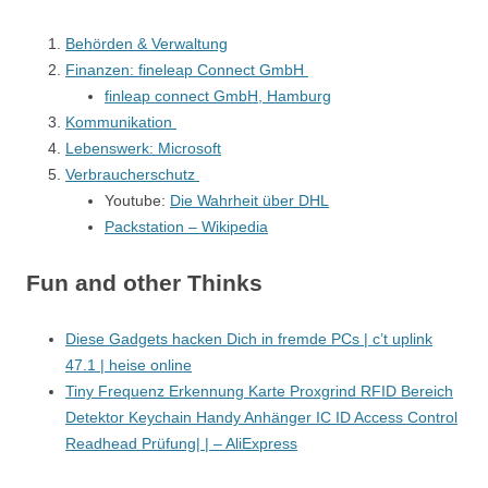
Behörden & Verwaltung
Finanzen: fineleap Connect GmbH
finleap connect GmbH, Hamburg
Kommunikation
Lebenswerk: Microsoft
Verbraucherschutz
Youtube:
Die Wahrheit über DHL
Packstation – Wikipedia
Fun and other Thinks
Diese Gadgets hacken Dich in fremde PCs | c’t uplink
47.1 | heise online
Tiny Frequenz Erkennung Karte Proxgrind RFID Bereich
Detektor Keychain Handy Anhänger IC ID Access Control
Readhead Prüfung| | – AliExpress