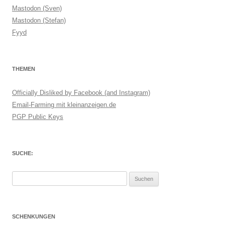
Mastodon (Sven)
Mastodon (Stefan)
Fyyd
THEMEN
Officially Disliked by Facebook (and Instagram)
Email-Farming mit kleinanzeigen.de
PGP Public Keys
SUCHE:
Suchen
nach:
SCHENKUNGEN