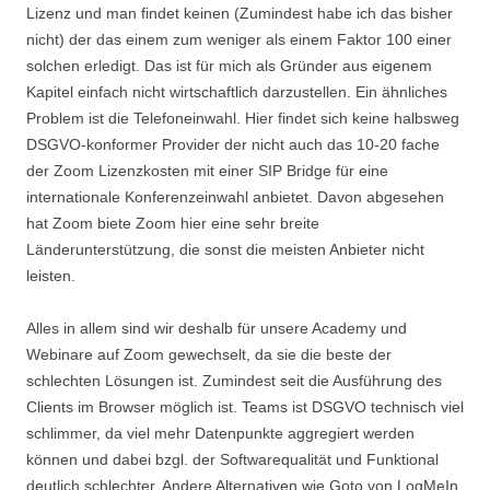
Lizenz und man findet keinen (Zumindest habe ich das bisher
nicht) der das einem zum weniger als einem Faktor 100 einer
solchen erledigt. Das ist für mich als Gründer aus eigenem
Kapitel einfach nicht wirtschaftlich darzustellen. Ein ähnliches
Problem ist die Telefoneinwahl. Hier findet sich keine halbsweg
DSGVO-konformer Provider der nicht auch das 10-20 fache
der Zoom Lizenzkosten mit einer SIP Bridge für eine
internationale Konferenzeinwahl anbietet. Davon abgesehen
hat Zoom biete Zoom hier eine sehr breite
Länderunterstützung, die sonst die meisten Anbieter nicht
leisten.
Alles in allem sind wir deshalb für unsere Academy und
Webinare auf Zoom gewechselt, da sie die beste der
schlechten Lösungen ist. Zumindest seit die Ausführung des
Clients im Browser möglich ist. Teams ist DSGVO technisch viel
schlimmer, da viel mehr Datenpunkte aggregiert werden
können und dabei bzgl. der Softwarequalität und Funktional
deutlich schlechter. Andere Alternativen wie Goto von LogMeIn