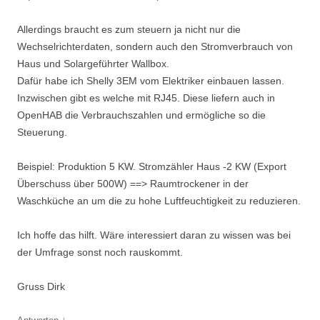
Allerdings braucht es zum steuern ja nicht nur die
Wechselrichterdaten, sondern auch den Stromverbrauch von
Haus und Solargeführter Wallbox.
Dafür habe ich Shelly 3EM vom Elektriker einbauen lassen.
Inzwischen gibt es welche mit RJ45. Diese liefern auch in
OpenHAB die Verbrauchszahlen und ermögliche so die
Steuerung.
Beispiel: Produktion 5 KW. Stromzähler Haus -2 KW (Export
Überschuss über 500W) ==> Raumtrockener in der
Waschküche an um die zu hohe Luftfeuchtigkeit zu reduzieren.
Ich hoffe das hilft. Wäre interessiert daran zu wissen was bei
der Umfrage sonst noch rauskommt.
Gruss Dirk