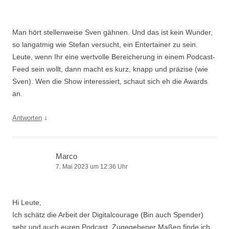
Man hört stellenweise Sven gähnen. Und das ist kein Wunder,
so langatmig wie Stefan versucht, ein Entertainer zu sein.
Leute, wenn Ihr eine wertvolle Bereicherung in einem Podcast-
Feed sein wollt, dann macht es kurz, knapp und präzise (wie
Sven). Wen die Show interessiert, schaut sich eh die Awards
an.
↓
Antworten
Marco
7. Mai 2023 um 12:36 Uhr
Hi Leute,
Ich schätz die Arbeit der Digitalcourage (Bin auch Spender)
sehr und auch euren Podcast. Zugegebener Maßen finde ich