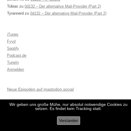
Tobias
zu
0d132 – Der alternative Mail-Provider (Part 2)
Tyrannerd
zu
0d132 – Der alternative Mail-Provider (Part 2)
iTunes
Fyyd
Spotify
Podcast.de
TuneIn
Anmelden
Neue Episoden auf mastodon.social
Wir geben uns große Mühe, nur absolut notwendige Cookies zu
setzen. Es findet kein Tracking statt.
Verstanden
Datenschutzerklärung
Stolz präsentiert von WordPress