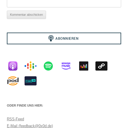
ODER FINDE UNS HIER:
RSS-Feed
E-Mail (feedback@0x0d.de)