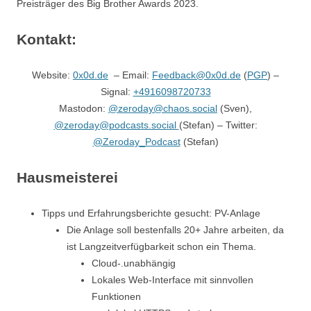
Preisträger des Big Brother Awards 2023.
Kontakt:
Website:
0x0d.de
– Email:
Feedback@0x0d.de
(
PGP
) –
Signal:
+4916098720733
Mastodon:
@zeroday@chaos.social
(Sven),
@zeroday@podcasts.social
(Stefan) – Twitter:
@Zeroday_Podcast
(Stefan)
Hausmeisterei
Tipps und Erfahrungsberichte gesucht: PV-Anlage
Die Anlage soll bestenfalls 20+ Jahre arbeiten, da
ist Langzeitverfügbarkeit schon ein Thema.
Cloud-.unabhängig
Lokales Web-Interface mit sinnvollen
Funktionen