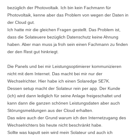
bezüglich der Photovoltaik. Ich bin kein Fachmann für
Photovoltaik, kenne aber das Problem von wegen der Daten in
der Cloud gut.
Ich hatte mir die gleichen Fragen gestellt. Das Problem ist,
dass die Solateuere bezüglich Datenschutz keine Ahnung
haben. Aber man muss ja froh sein einen Fachmann zu finden
der den Rest gut hinkriegt.
Die Panels und bei mir Leistungsoptimierer kommunizieren
nicht mit dem Internet. Das macht bei mir nur der
Wechselrichter. Hier habe ich einen Solaredge SE7K.
Dessen setup macht der Solateur rein per app. Der Kunde
(ich) wird dann lediglich für seine Anlage freigeschaltet und
kann dann die ganzen schönen Leistungsdaten aber auch
Störungsmeldungen aus der Cloud erhalten.
Das wäre auch der Grund warum ich den Internetzugang des
Wechselrichters bis heute nicht beschränkt habe.
Sollte was kaputt sein wird mein Solateur und auch ich