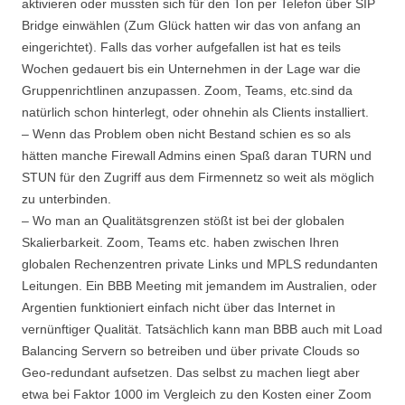
aktivieren oder mussten sich für den Ton per Telefon über SIP
Bridge einwählen (Zum Glück hatten wir das von anfang an
eingerichtet). Falls das vorher aufgefallen ist hat es teils
Wochen gedauert bis ein Unternehmen in der Lage war die
Gruppenrichtlinen anzupassen. Zoom, Teams, etc.sind da
natürlich schon hinterlegt, oder ohnehin als Clients installiert.
– Wenn das Problem oben nicht Bestand schien es so als
hätten manche Firewall Admins einen Spaß daran TURN und
STUN für den Zugriff aus dem Firmennetz so weit als möglich
zu unterbinden.
– Wo man an Qualitätsgrenzen stößt ist bei der globalen
Skalierbarkeit. Zoom, Teams etc. haben zwischen Ihren
globalen Rechenzentren private Links und MPLS redundanten
Leitungen. Ein BBB Meeting mit jemandem im Australien, oder
Argentien funktioniert einfach nicht über das Internet in
vernünftiger Qualität. Tatsächlich kann man BBB auch mit Load
Balancing Servern so betreiben und über private Clouds so
Geo-redundant aufsetzen. Das selbst zu machen liegt aber
etwa bei Faktor 1000 im Vergleich zu den Kosten einer Zoom