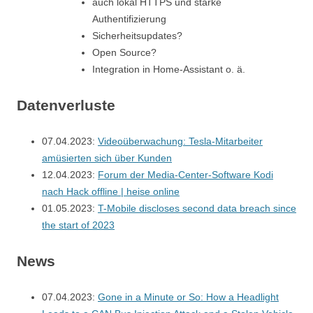
auch lokal HTTPS und starke
Authentifizierung
Sicherheitsupdates?
Open Source?
Integration in Home-Assistant o. ä.
Datenverluste
07.04.2023:
Videoüberwachung: Tesla-Mitarbeiter
amüsierten sich über Kunden
12.04.2023:
Forum der Media-Center-Software Kodi
nach Hack offline | heise online
01.05.2023:
T-Mobile discloses second data breach since
the start of 2023
News
07.04.2023:
Gone in a Minute or So: How a Headlight